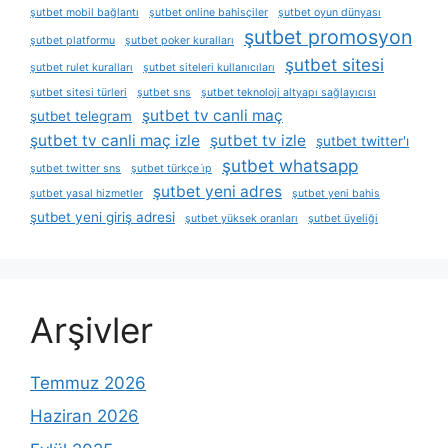
şutbet mobil bağlantı
şutbet online bahisçiler
şutbet oyun dünyası
şutbet promosyon
şutbet platformu
şutbet poker kuralları
şutbet sitesi
şutbet rulet kuralları
şutbet siteleri kullanıcıları
şutbet sitesi türleri
şutbet sns
şutbet teknoloji altyapı sağlayıcısı
şutbet tv canli maç
şutbet telegram
şutbet tv canli maç izle
şutbet tv izle
şutbet twitter'ı
şutbet whatsapp
şutbet twitter sns
şutbet türkçe i̇p
şutbet yeni adres
şutbet yasal hizmetler
şutbet yeni bahis
şutbet yeni giriş adresi
şutbet yüksek oranları
şutbet üyeliği
Arşivler
Temmuz 2026
Haziran 2026