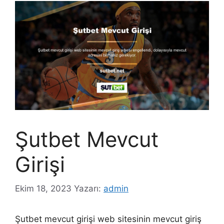
Şutbet Mevcut
Girişi
Ekim 18, 2023
Yazarı:
admin
Şutbet mevcut girişi web sitesinin mevcut giriş