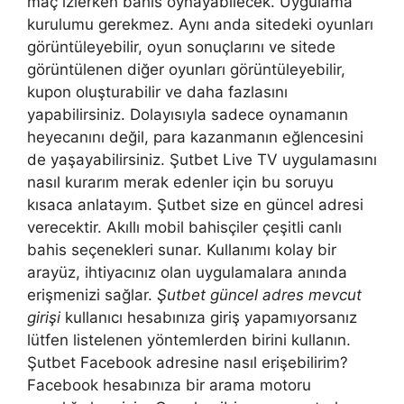
maç izlerken bahis oynayabilecek. Uygulama
kurulumu gerekmez. Aynı anda sitedeki oyunları
görüntüleyebilir, oyun sonuçlarını ve sitede
görüntülenen diğer oyunları görüntüleyebilir,
kupon oluşturabilir ve daha fazlasını
yapabilirsiniz. Dolayısıyla sadece oynamanın
heyecanını değil, para kazanmanın eğlencesini
de yaşayabilirsiniz. Şutbet Live TV uygulamasını
nasıl kurarım merak edenler için bu soruyu
kısaca anlatayım. Şutbet size en güncel adresi
verecektir. Akıllı mobil bahisçiler çeşitli canlı
bahis seçenekleri sunar. Kullanımı kolay bir
arayüz, ihtiyacınız olan uygulamalara anında
erişmenizi sağlar.
Şutbet güncel adres mevcut
girişi
kullanıcı hesabınıza giriş yapamıyorsanız
lütfen listelenen yöntemlerden birini kullanın.
Şutbet Facebook adresine nasıl erişebilirim?
Facebook hesabınıza bir arama motoru