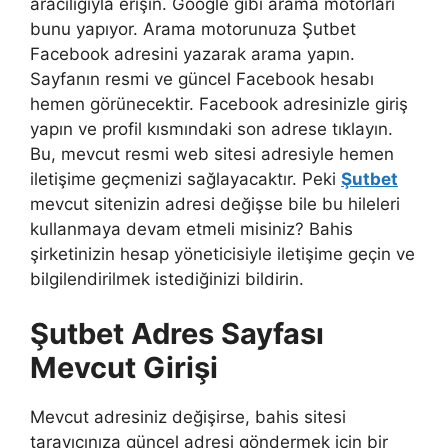
aracılığıyla erişin. Google gibi arama motorları
bunu yapıyor. Arama motorunuza Şutbet
Facebook adresini yazarak arama yapın.
Sayfanın resmi ve güncel Facebook hesabı
hemen görünecektir. Facebook adresinizle giriş
yapın ve profil kısmındaki son adrese tıklayın.
Bu, mevcut resmi web sitesi adresiyle hemen
iletişime geçmenizi sağlayacaktır. Peki
Şutbet
mevcut sitenizin adresi değişse bile bu hileleri
kullanmaya devam etmeli misiniz? Bahis
şirketinizin hesap yöneticisiyle iletişime geçin ve
bilgilendirilmek istediğinizi bildirin.
Şutbet Adres Sayfası
Mevcut Girişi
Mevcut adresiniz değişirse, bahis sitesi
tarayıcınıza güncel adresi göndermek için bir