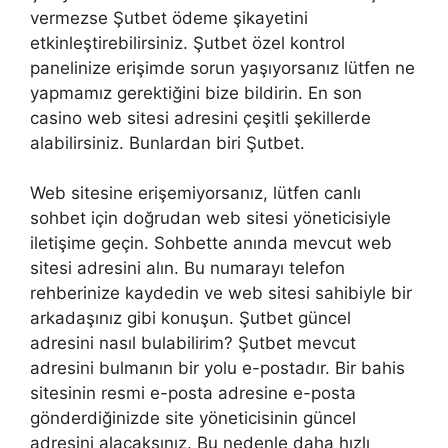
vermezse Şutbet ödeme şikayetini
etkinleştirebilirsiniz. Şutbet özel kontrol
panelinize erişimde sorun yaşıyorsanız lütfen ne
yapmamız gerektiğini bize bildirin. En son
casino web sitesi adresini çeşitli şekillerde
alabilirsiniz. Bunlardan biri Şutbet.
Web sitesine erişemiyorsanız, lütfen canlı
sohbet için doğrudan web sitesi yöneticisiyle
iletişime geçin. Sohbette anında mevcut web
sitesi adresini alın. Bu numarayı telefon
rehberinize kaydedin ve web sitesi sahibiyle bir
arkadaşınız gibi konuşun. Şutbet güncel
adresini nasıl bulabilirim? Şutbet mevcut
adresini bulmanın bir yolu e-postadır. Bir bahis
sitesinin resmi e-posta adresine e-posta
gönderdiğinizde site yöneticisinin güncel
adresini alacaksınız. Bu nedenle daha hızlı