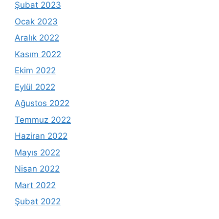
Şubat 2023
Ocak 2023
Aralık 2022
Kasım 2022
Ekim 2022
Eylül 2022
Ağustos 2022
Temmuz 2022
Haziran 2022
Mayıs 2022
Nisan 2022
Mart 2022
Şubat 2022