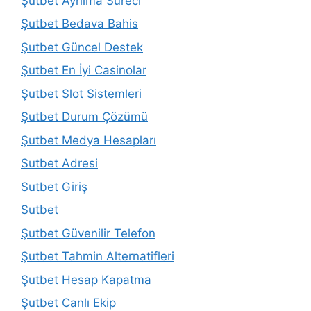
Şutbet Ayrılma Süreci
Şutbet Bedava Bahis
Şutbet Güncel Destek
Şutbet En İyi Casinolar
Şutbet Slot Sistemleri
Şutbet Durum Çözümü
Şutbet Medya Hesapları
Sutbet Adresi
Sutbet Giriş
Sutbet
Şutbet Güvenilir Telefon
Şutbet Tahmin Alternatifleri
Şutbet Hesap Kapatma
Şutbet Canlı Ekip