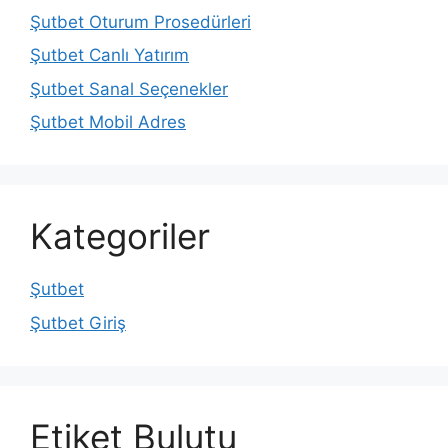
Şutbet Oturum Prosedürleri
Şutbet Canlı Yatırım
Şutbet Sanal Seçenekler
Şutbet Mobil Adres
Kategoriler
Şutbet
Şutbet Giriş
Etiket Bulutu