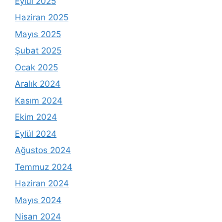
Eylül 2025
Haziran 2025
Mayıs 2025
Şubat 2025
Ocak 2025
Aralık 2024
Kasım 2024
Ekim 2024
Eylül 2024
Ağustos 2024
Temmuz 2024
Haziran 2024
Mayıs 2024
Nisan 2024