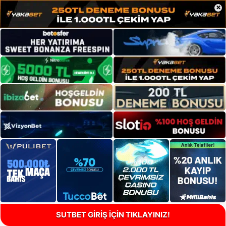
×
SUTBET GİRİŞ İÇİN TIKLAYINIZ!