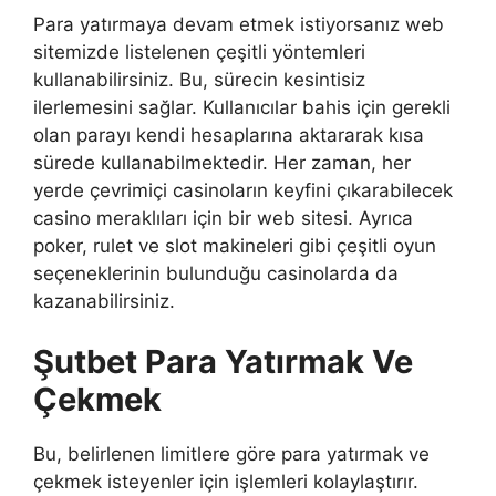
Para yatırmaya devam etmek istiyorsanız web
sitemizde listelenen çeşitli yöntemleri
kullanabilirsiniz. Bu, sürecin kesintisiz
ilerlemesini sağlar. Kullanıcılar bahis için gerekli
olan parayı kendi hesaplarına aktararak kısa
sürede kullanabilmektedir. Her zaman, her
yerde çevrimiçi casinoların keyfini çıkarabilecek
casino meraklıları için bir web sitesi. Ayrıca
poker, rulet ve slot makineleri gibi çeşitli oyun
seçeneklerinin bulunduğu casinolarda da
kazanabilirsiniz.
Şutbet Para Yatırmak Ve
Çekmek
Bu, belirlenen limitlere göre para yatırmak ve
çekmek isteyenler için işlemleri kolaylaştırır.