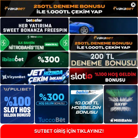
×
SUTBET GİRİŞ İÇİN TIKLAYINIZ!