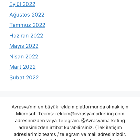
Eylül 2022
Ağustos 2022
Temmuz 2022
Haziran 2022
Mayıs 2022
Nisan 2022
Mart 2022
Şubat 2022
Avrasya'nın en büyük reklam platformunda olmak için
Microsoft Teams:
reklam@avrasyamarketing.com
adresimizden veya Telegram: @Avrasyamarketing
adresimizden irtibat kurabilirsiniz. (Tek iletişim
adreslerimiz teams / telegram ve mail adresimizdir.