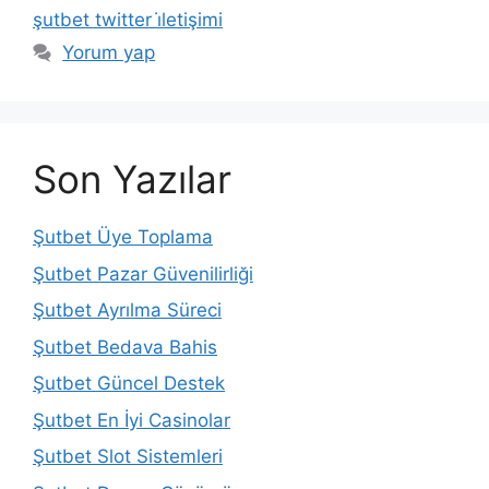
şutbet twitter i̇letişimi
Yorum yap
Son Yazılar
Şutbet Üye Toplama
Şutbet Pazar Güvenilirliği
Şutbet Ayrılma Süreci
Şutbet Bedava Bahis
Şutbet Güncel Destek
Şutbet En İyi Casinolar
Şutbet Slot Sistemleri