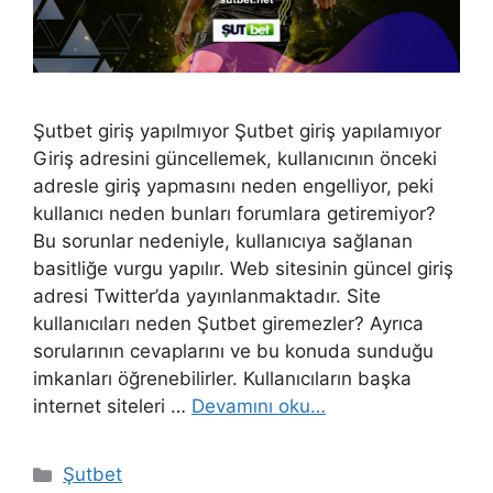
Şutbet giriş yapılmıyor Şutbet giriş yapılamıyor
Giriş adresini güncellemek, kullanıcının önceki
adresle giriş yapmasını neden engelliyor, peki
kullanıcı neden bunları forumlara getiremiyor?
Bu sorunlar nedeniyle, kullanıcıya sağlanan
basitliğe vurgu yapılır. Web sitesinin güncel giriş
adresi Twitter’da yayınlanmaktadır. Site
kullanıcıları neden Şutbet giremezler? Ayrıca
sorularının cevaplarını ve bu konuda sunduğu
imkanları öğrenebilirler. Kullanıcıların başka
internet siteleri …
Devamını oku…
Kategoriler
Şutbet