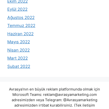
Ekim 2022
Eylül 2022
Ağustos 2022
Temmuz 2022
Haziran 2022
Mayıs 2022
Nisan 2022
Mart 2022
Şubat 2022
Avrasya'nın en büyük reklam platformunda olmak için
Microsoft Teams:
reklam@avrasyamarketing.com
adresimizden veya Telegram: @Avrasyamarketing
adresimizden irtibat kurabilirsiniz. (Tek iletişim