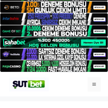
İçeriğe
atla
Menü