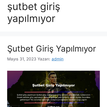
şutbet giriş
yapılmıyor
Şutbet Giriş Yapılmıyor
Mayıs 31, 2023
Yazarı:
admin