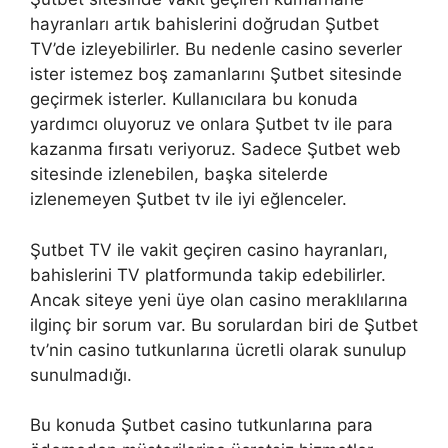
hayranları artık bahislerini doğrudan Şutbet
TV’de izleyebilirler. Bu nedenle casino severler
ister istemez boş zamanlarını Şutbet sitesinde
geçirmek isterler. Kullanıcılara bu konuda
yardımcı oluyoruz ve onlara Şutbet tv ile para
kazanma fırsatı veriyoruz. Sadece Şutbet web
sitesinde izlenebilen, başka sitelerde
izlenemeyen Şutbet tv ile iyi eğlenceler.
Şutbet TV ile vakit geçiren casino hayranları,
bahislerini TV platformunda takip edebilirler.
Ancak siteye yeni üye olan casino meraklılarına
ilginç bir sorum var. Bu sorulardan biri de Şutbet
tv’nin casino tutkunlarına ücretli olarak sunulup
sunulmadığı.
Bu konuda Şutbet casino tutkunlarına para