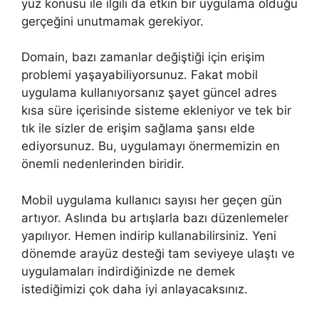
yüz konusu ile ilgili da etkin bir uygulama olduğu
gerçeğini unutmamak gerekiyor.
Domain, bazı zamanlar değiştiği için erişim
problemi yaşayabiliyorsunuz. Fakat mobil
uygulama kullanıyorsanız şayet güncel adres
kısa süre içerisinde sisteme ekleniyor ve tek bir
tık ile sizler de erişim sağlama şansı elde
ediyorsunuz. Bu, uygulamayı önermemizin en
önemli nedenlerinden biridir.
Mobil uygulama kullanıcı sayısı her geçen gün
artıyor. Aslında bu artışlarla bazı düzenlemeler
yapılıyor. Hemen indirip kullanabilirsiniz. Yeni
dönemde arayüz desteği tam seviyeye ulaştı ve
uygulamaları indirdiğinizde ne demek
istediğimizi çok daha iyi anlayacaksınız.