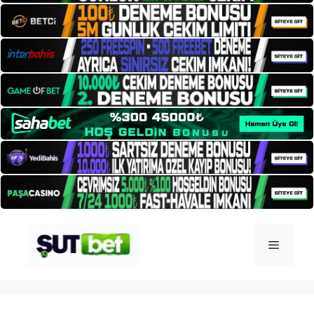
İçeriğe
atla
Menü