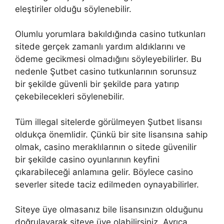
eleştiriler olduğu söylenebilir.
Olumlu yorumlara bakıldığında casino tutkunları
sitede gerçek zamanlı yardım aldıklarını ve
ödeme gecikmesi olmadığını söyleyebilirler. Bu
nedenle Şutbet casino tutkunlarının sorunsuz
bir şekilde güvenli bir şekilde para yatırıp
çekebilecekleri söylenebilir.
Tüm illegal sitelerde görülmeyen Şutbet lisansı
oldukça önemlidir. Çünkü bir site lisansına sahip
olmak, casino meraklılarının o sitede güvenilir
bir şekilde casino oyunlarının keyfini
çıkarabileceği anlamına gelir. Böylece casino
severler sitede taciz edilmeden oynayabilirler.
Siteye üye olmasanız bile lisansınızın olduğunu
doğrulayarak siteye üye olabilirsiniz. Ayrıca