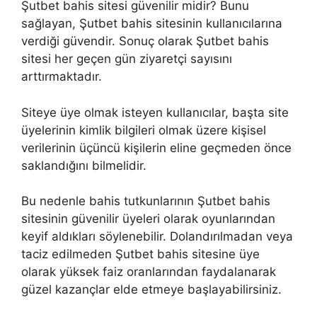
Şutbet bahis sitesi güvenilir midir? Bunu
sağlayan, Şutbet bahis sitesinin kullanıcılarına
verdiği güvendir. Sonuç olarak Şutbet bahis
sitesi her geçen gün ziyaretçi sayısını
arttırmaktadır.
Siteye üye olmak isteyen kullanıcılar, başta site
üyelerinin kimlik bilgileri olmak üzere kişisel
verilerinin üçüncü kişilerin eline geçmeden önce
saklandığını bilmelidir.
Bu nedenle bahis tutkunlarının Şutbet bahis
sitesinin güvenilir üyeleri olarak oyunlarından
keyif aldıkları söylenebilir. Dolandırılmadan veya
taciz edilmeden Şutbet bahis sitesine üye
olarak yüksek faiz oranlarından faydalanarak
güzel kazançlar elde etmeye başlayabilirsiniz.