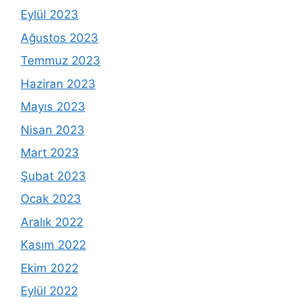
Eylül 2023
Ağustos 2023
Temmuz 2023
Haziran 2023
Mayıs 2023
Nisan 2023
Mart 2023
Şubat 2023
Ocak 2023
Aralık 2022
Kasım 2022
Ekim 2022
Eylül 2022