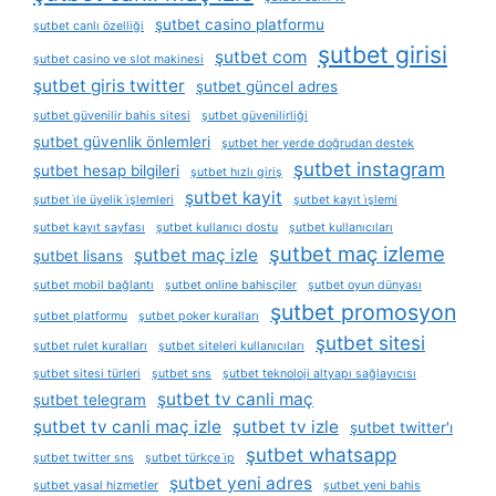
şutbet casino platformu
şutbet canlı özelliği
şutbet girisi
şutbet com
şutbet casino ve slot makinesi
şutbet giris twitter
şutbet güncel adres
şutbet güvenilir bahis sitesi
şutbet güvenilirliği
şutbet güvenlik önlemleri
şutbet her yerde doğrudan destek
şutbet instagram
şutbet hesap bilgileri
şutbet hızlı giriş
şutbet kayit
şutbet i̇le üyelik i̇şlemleri
şutbet kayıt i̇şlemi
şutbet kayıt sayfası
şutbet kullanıcı dostu
şutbet kullanıcıları
şutbet maç izleme
şutbet maç izle
şutbet lisans
şutbet mobil bağlantı
şutbet online bahisçiler
şutbet oyun dünyası
şutbet promosyon
şutbet platformu
şutbet poker kuralları
şutbet sitesi
şutbet rulet kuralları
şutbet siteleri kullanıcıları
şutbet sitesi türleri
şutbet sns
şutbet teknoloji altyapı sağlayıcısı
şutbet tv canli maç
şutbet telegram
şutbet tv canli maç izle
şutbet tv izle
şutbet twitter'ı
şutbet whatsapp
şutbet twitter sns
şutbet türkçe i̇p
şutbet yeni adres
şutbet yasal hizmetler
şutbet yeni bahis