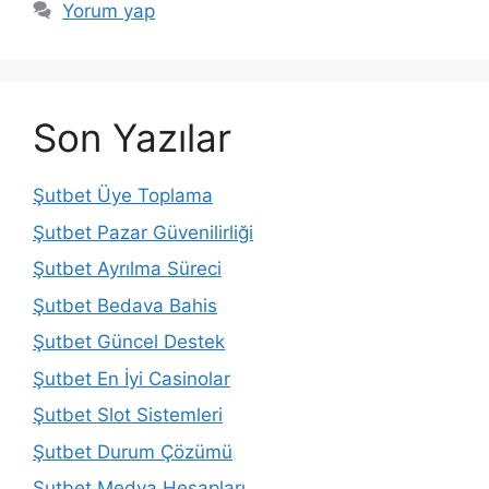
Yorum yap
Son Yazılar
Şutbet Üye Toplama
Şutbet Pazar Güvenilirliği
Şutbet Ayrılma Süreci
Şutbet Bedava Bahis
Şutbet Güncel Destek
Şutbet En İyi Casinolar
Şutbet Slot Sistemleri
Şutbet Durum Çözümü
Şutbet Medya Hesapları