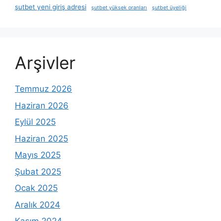
şutbet yeni giriş adresi
şutbet yüksek oranları
şutbet üyeliği
Arşivler
Temmuz 2026
Haziran 2026
Eylül 2025
Haziran 2025
Mayıs 2025
Şubat 2025
Ocak 2025
Aralık 2024