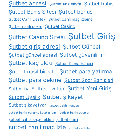
Şutbet adresi
Şutbet bahis
Şutbet ana sayfa
Şutbet Bahis Sitesi
Şutbet bonus
Şutbet Canlı Destek
Şutbet canlı maç izleme
Şutbet Casino
Şutbet canlı poker
Şutbet Giriş
Şutbet Casino Sitesi
Şutbet giriş adresi
Şutbet Güncel
Şutbet güvenilir mi
Şutbet güncel adresi
Şutbet kaç oldu
Şutbet Kumarhanesi
Şutbet para yatırma
Şutbet nasıl bir site
Şutbet para çekme
Şutbet Spor Bahisleri
Şutbet Yeni Giriş
Şutbet Twitter
Şutbet tv
Şutbet şikayet
Şutbet Üyelik
Şutbet şikayetvar
şutbet bahis konusu
şutbet bahis oynama kayıt i̇şlemi
şutbet bahis oyunları
şutbet bahis seçenekleri
şutbet canli
şutbet canli maç izle
şutbet canlı tv