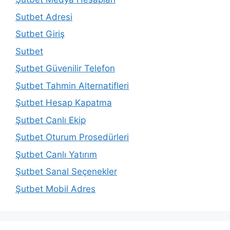
Sutbet Adresi
Sutbet Giriş
Sutbet
Şutbet Güvenilir Telefon
Şutbet Tahmin Alternatifleri
Şutbet Hesap Kapatma
Şutbet Canlı Ekip
Şutbet Oturum Prosedürleri
Şutbet Canlı Yatırım
Şutbet Sanal Seçenekler
Şutbet Mobil Adres