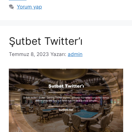
Yorum yap
Şutbet Twitter’ı
Temmuz 8, 2023
Yazarı:
admin