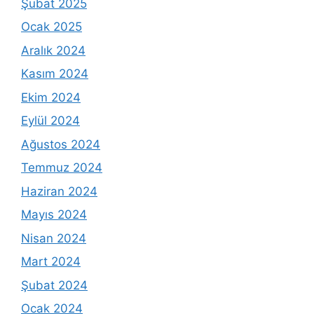
Şubat 2025
Ocak 2025
Aralık 2024
Kasım 2024
Ekim 2024
Eylül 2024
Ağustos 2024
Temmuz 2024
Haziran 2024
Mayıs 2024
Nisan 2024
Mart 2024
Şubat 2024
Ocak 2024