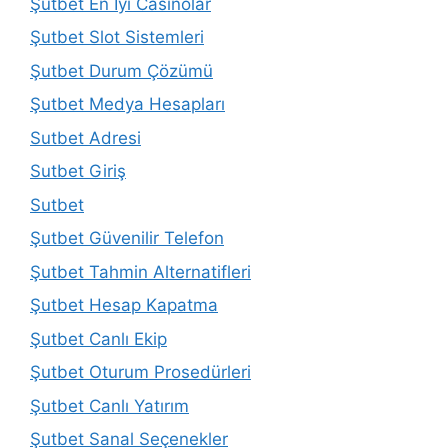
Şutbet En İyi Casinolar
Şutbet Slot Sistemleri
Şutbet Durum Çözümü
Şutbet Medya Hesapları
Sutbet Adresi
Sutbet Giriş
Sutbet
Şutbet Güvenilir Telefon
Şutbet Tahmin Alternatifleri
Şutbet Hesap Kapatma
Şutbet Canlı Ekip
Şutbet Oturum Prosedürleri
Şutbet Canlı Yatırım
Şutbet Sanal Seçenekler