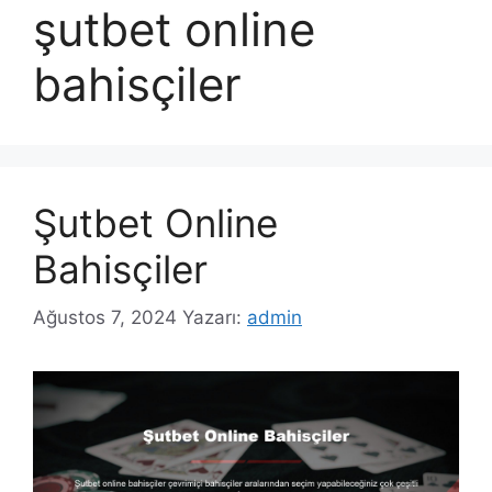
şutbet online
bahisçiler
Şutbet Online
Bahisçiler
Ağustos 7, 2024
Yazarı:
admin