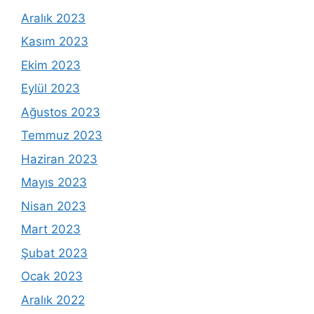
Aralık 2023
Kasım 2023
Ekim 2023
Eylül 2023
Ağustos 2023
Temmuz 2023
Haziran 2023
Mayıs 2023
Nisan 2023
Mart 2023
Şubat 2023
Ocak 2023
Aralık 2022