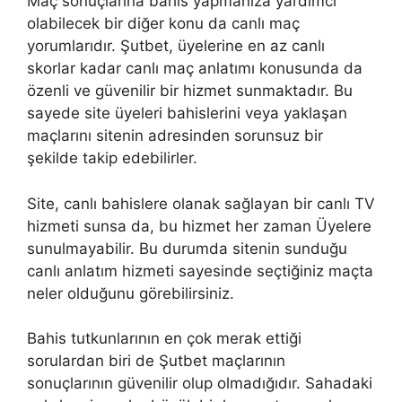
Maç sonuçlarına bahis yapmanıza yardımcı
olabilecek bir diğer konu da canlı maç
yorumlarıdır. Şutbet, üyelerine en az canlı
skorlar kadar canlı maç anlatımı konusunda da
özenli ve güvenilir bir hizmet sunmaktadır. Bu
sayede site üyeleri bahislerini veya yaklaşan
maçlarını sitenin adresinden sorunsuz bir
şekilde takip edebilirler.
Site, canlı bahislere olanak sağlayan bir canlı TV
hizmeti sunsa da, bu hizmet her zaman Üyelere
sunulmayabilir. Bu durumda sitenin sunduğu
canlı anlatım hizmeti sayesinde seçtiğiniz maçta
neler olduğunu görebilirsiniz.
Bahis tutkunlarının en çok merak ettiği
sorulardan biri de Şutbet maçlarının
sonuçlarının güvenilir olup olmadığıdır. Sahadaki