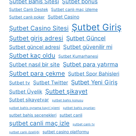
Şutbet Bahis Sitesi
Şutbet bonus
Şutbet Canlı Destek
Şutbet canlı maç izleme
Şutbet Casino
Şutbet canlı poker
Şutbet Giriş
Şutbet Casino Sitesi
Şutbet giriş adresi
Şutbet Güncel
Şutbet güvenilir mi
Şutbet güncel adresi
Şutbet kaç oldu
Şutbet Kumarhanesi
Şutbet para yatırma
Şutbet nasıl bir site
Şutbet para çekme
Şutbet Spor Bahisleri
Şutbet Yeni Giriş
Şutbet Twitter
Şutbet tv
Şutbet şikayet
Şutbet Üyelik
Şutbet şikayetvar
şutbet bahis konusu
şutbet bahis oynama kayıt i̇şlemi
şutbet bahis oyunları
şutbet bahis seçenekleri
şutbet canli
şutbet canli maç izle
şutbet canlı tv
şutbet casino platformu
şutbet canlı özelliği