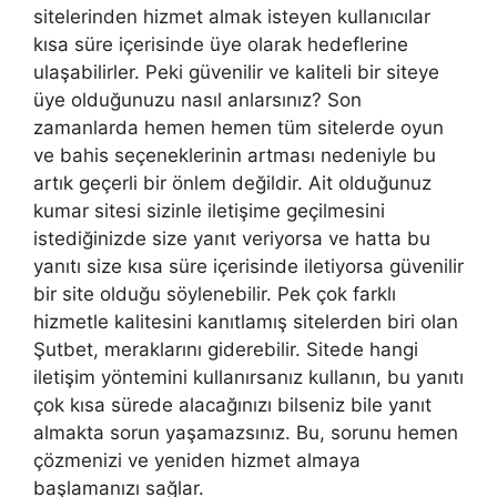
sitelerinden hizmet almak isteyen kullanıcılar
kısa süre içerisinde üye olarak hedeflerine
ulaşabilirler. Peki güvenilir ve kaliteli bir siteye
üye olduğunuzu nasıl anlarsınız? Son
zamanlarda hemen hemen tüm sitelerde oyun
ve bahis seçeneklerinin artması nedeniyle bu
artık geçerli bir önlem değildir. Ait olduğunuz
kumar sitesi sizinle iletişime geçilmesini
istediğinizde size yanıt veriyorsa ve hatta bu
yanıtı size kısa süre içerisinde iletiyorsa güvenilir
bir site olduğu söylenebilir. Pek çok farklı
hizmetle kalitesini kanıtlamış sitelerden biri olan
Şutbet, meraklarını giderebilir. Sitede hangi
iletişim yöntemini kullanırsanız kullanın, bu yanıtı
çok kısa sürede alacağınızı bilseniz bile yanıt
almakta sorun yaşamazsınız. Bu, sorunu hemen
çözmenizi ve yeniden hizmet almaya
başlamanızı sağlar.