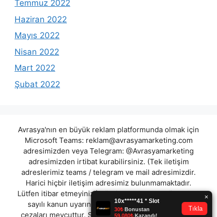
Temmuz 2022
Haziran 2022
Mayıs 2022
Nisan 2022
Mart 2022
Şubat 2022
Avrasya'nın en büyük reklam platformunda olmak için
Microsoft Teams:
reklam@avrasyamarketing.com
adresimizden veya Telegram: @Avrasyamarketing
adresimizden irtibat kurabilirsiniz. (Tek iletişim
adreslerimiz teams / telegram ve mail adresimizdir.
Harici hiçbir iletişim adresimiz bulunmamaktadır.
Lütfen itibar etmeyiniz.) Türkiye yasalarına göre 7258
sayılı kanun uyarınca yasa dışı bahis oynamanın
cezaları mevcuttur. Şu an bulunduğunuz site hiç bir