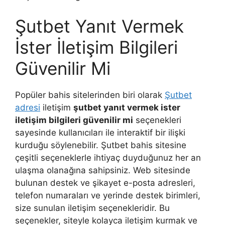
Şutbet Yanıt Vermek
İster İletişim Bilgileri
Güvenilir Mi
Popüler bahis sitelerinden biri olarak
Şutbet
adresi
iletişim
şutbet yanıt vermek ister
iletişim bilgileri güvenilir mi
seçenekleri
sayesinde kullanıcıları ile interaktif bir ilişki
kurduğu söylenebilir. Şutbet bahis sitesine
çeşitli seçeneklerle ihtiyaç duyduğunuz her an
ulaşma olanağına sahipsiniz. Web sitesinde
bulunan destek ve şikayet e-posta adresleri,
telefon numaraları ve yerinde destek birimleri,
size sunulan iletişim seçenekleridir. Bu
seçenekler, siteyle kolayca iletişim kurmak ve