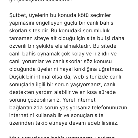
Şutbet, üyelerin bu konuda kötü seçimler
yapmasını engelleyen güçlü bir canlı bahis
skorları sitesidir. Bu konudaki sorumluluk
tamamen siteye ait olduğu için site bu işi daha
özverili bir şekilde ele almaktadır. Bu sitede
canlı bahis oynamak çok kolay ve hızlıdır ve
canlı yorumlar ve canlı skorlar söz konusu
olduğunda üyelerini hayal kırıklığına uğratmaz.
Düşük bir ihtimal olsa da, web sitenizde canlı
sonuçlarla ilgili bir sorun yaşıyorsanız, canlı
destekten yardım alabilir ve en kısa sürede
sorunu çözebilirsiniz. Yerel internet
bağlantınızda sorun yaşıyorsanız telefonunuzun
internetini kullanabilir ve sonuçları site
üzerinden takip etmeye devam edebilirsiniz.