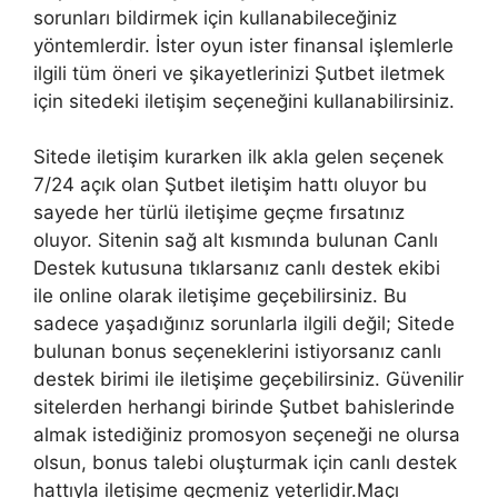
sorunları bildirmek için kullanabileceğiniz
yöntemlerdir. İster oyun ister finansal işlemlerle
ilgili tüm öneri ve şikayetlerinizi Şutbet iletmek
için sitedeki iletişim seçeneğini kullanabilirsiniz.
Sitede iletişim kurarken ilk akla gelen seçenek
7/24 açık olan Şutbet iletişim hattı oluyor bu
sayede her türlü iletişime geçme fırsatınız
oluyor. Sitenin sağ alt kısmında bulunan Canlı
Destek kutusuna tıklarsanız canlı destek ekibi
ile online olarak iletişime geçebilirsiniz. Bu
sadece yaşadığınız sorunlarla ilgili değil; Sitede
bulunan bonus seçeneklerini istiyorsanız canlı
destek birimi ile iletişime geçebilirsiniz. Güvenilir
sitelerden herhangi birinde Şutbet bahislerinde
almak istediğiniz promosyon seçeneği ne olursa
olsun, bonus talebi oluşturmak için canlı destek
hattıyla iletişime geçmeniz yeterlidir.Maçı