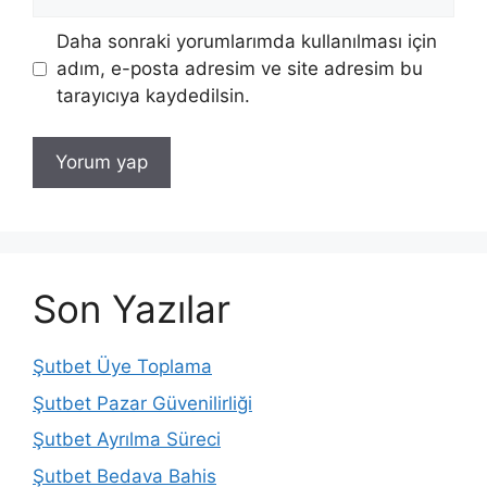
sitesi
Daha sonraki yorumlarımda kullanılması için
adım, e-posta adresim ve site adresim bu
tarayıcıya kaydedilsin.
Son Yazılar
Şutbet Üye Toplama
Şutbet Pazar Güvenilirliği
Şutbet Ayrılma Süreci
Şutbet Bedava Bahis