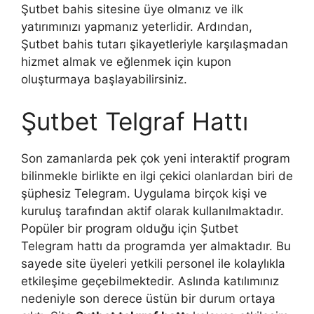
Şutbet bahis sitesine üye olmanız ve ilk
yatırımınızı yapmanız yeterlidir. Ardından,
Şutbet bahis tutarı şikayetleriyle karşılaşmadan
hizmet almak ve eğlenmek için kupon
oluşturmaya başlayabilirsiniz.
Şutbet Telgraf Hattı
Son zamanlarda pek çok yeni interaktif program
bilinmekle birlikte en ilgi çekici olanlardan biri de
şüphesiz Telegram. Uygulama birçok kişi ve
kuruluş tarafından aktif olarak kullanılmaktadır.
Popüler bir program olduğu için Şutbet
Telegram hattı da programda yer almaktadır. Bu
sayede site üyeleri yetkili personel ile kolaylıkla
etkileşime geçebilmektedir. Aslında katılımınız
nedeniyle son derece üstün bir durum ortaya