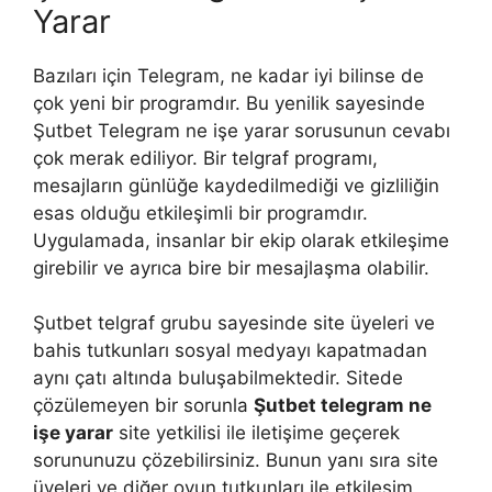
Yarar
Bazıları için Telegram, ne kadar iyi bilinse de
çok yeni bir programdır. Bu yenilik sayesinde
Şutbet Telegram ne işe yarar sorusunun cevabı
çok merak ediliyor. Bir telgraf programı,
mesajların günlüğe kaydedilmediği ve gizliliğin
esas olduğu etkileşimli bir programdır.
Uygulamada, insanlar bir ekip olarak etkileşime
girebilir ve ayrıca bire bir mesajlaşma olabilir.
Şutbet telgraf grubu sayesinde site üyeleri ve
bahis tutkunları sosyal medyayı kapatmadan
aynı çatı altında buluşabilmektedir. Sitede
çözülemeyen bir sorunla
Şutbet telegram ne
işe yarar
site yetkilisi ile iletişime geçerek
sorununuzu çözebilirsiniz. Bunun yanı sıra site
üyeleri ve diğer oyun tutkunları ile etkileşim