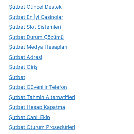
Şutbet Güncel Destek
Şutbet En İyi Casinolar
Şutbet Slot Sistemleri
Şutbet Durum Çözümü
Şutbet Medya Hesapları
Sutbet Adresi
Sutbet Giriş
Sutbet
Şutbet Güvenilir Telefon
Şutbet Tahmin Alternatifleri
Şutbet Hesap Kapatma
Şutbet Canlı Ekip
Şutbet Oturum Prosedürleri