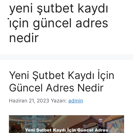
yeni şutbet kaydı
i̇çin güncel adres
nedir
Yeni Şutbet Kaydı İçin
Güncel Adres Nedir
Haziran 21, 2023
Yazarı:
admin