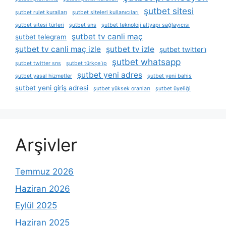
şutbet sitesi
şutbet rulet kuralları
şutbet siteleri kullanıcıları
şutbet sitesi türleri
şutbet sns
şutbet teknoloji altyapı sağlayıcısı
şutbet tv canli maç
şutbet telegram
şutbet tv canli maç izle
şutbet tv izle
şutbet twitter'ı
şutbet whatsapp
şutbet twitter sns
şutbet türkçe i̇p
şutbet yeni adres
şutbet yasal hizmetler
şutbet yeni bahis
şutbet yeni giriş adresi
şutbet yüksek oranları
şutbet üyeliği
Arşivler
Temmuz 2026
Haziran 2026
Eylül 2025
Haziran 2025