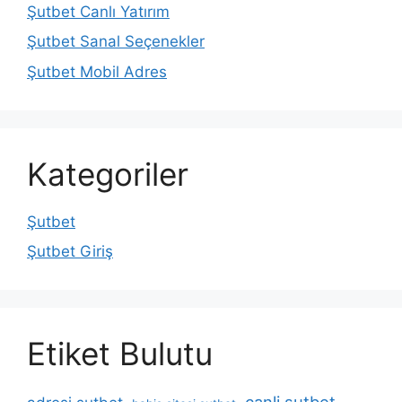
Şutbet Canlı Yatırım
Şutbet Sanal Seçenekler
Şutbet Mobil Adres
Kategoriler
Şutbet
Şutbet Giriş
Etiket Bulutu