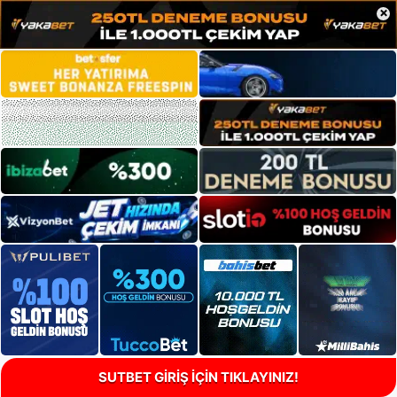
×
SUTBET GİRİŞ İÇİN TIKLAYINIZ!