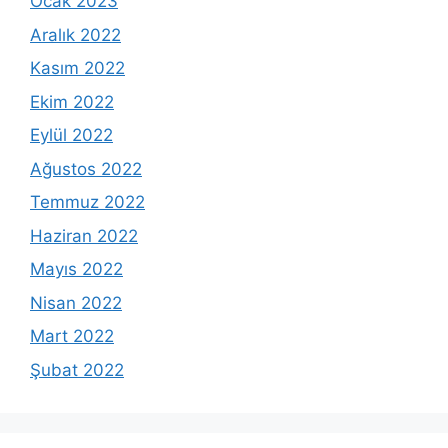
Ocak 2023
Aralık 2022
Kasım 2022
Ekim 2022
Eylül 2022
Ağustos 2022
Temmuz 2022
Haziran 2022
Mayıs 2022
Nisan 2022
Mart 2022
Şubat 2022