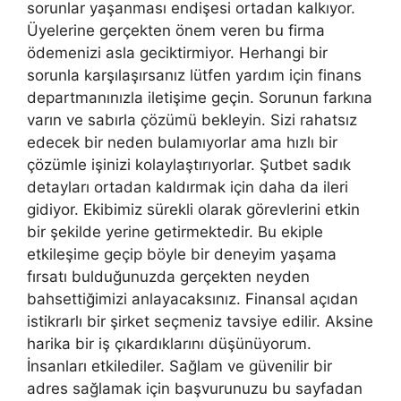
sorunlar yaşanması endişesi ortadan kalkıyor.
Üyelerine gerçekten önem veren bu firma
ödemenizi asla geciktirmiyor. Herhangi bir
sorunla karşılaşırsanız lütfen yardım için finans
departmanınızla iletişime geçin. Sorunun farkına
varın ve sabırla çözümü bekleyin. Sizi rahatsız
edecek bir neden bulamıyorlar ama hızlı bir
çözümle işinizi kolaylaştırıyorlar. Şutbet sadık
detayları ortadan kaldırmak için daha da ileri
gidiyor. Ekibimiz sürekli olarak görevlerini etkin
bir şekilde yerine getirmektedir. Bu ekiple
etkileşime geçip böyle bir deneyim yaşama
fırsatı bulduğunuzda gerçekten neyden
bahsettiğimizi anlayacaksınız. Finansal açıdan
istikrarlı bir şirket seçmeniz tavsiye edilir. Aksine
harika bir iş çıkardıklarını düşünüyorum.
İnsanları etkilediler. Sağlam ve güvenilir bir
adres sağlamak için başvurunuzu bu sayfadan