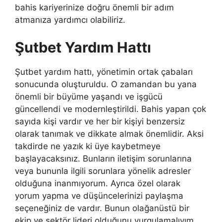
bahis kariyerinize doğru önemli bir adım
atmanıza yardımcı olabiliriz.
Şutbet Yardım Hattı
Şutbet yardım hattı, yönetimin ortak çabaları
sonucunda oluşturuldu. O zamandan bu yana
önemli bir büyüme yaşandı ve işgücü
güncellendi ve modernleştirildi. Bahis yapan çok
sayıda kişi vardır ve her bir kişiyi benzersiz
olarak tanımak ve dikkate almak önemlidir. Aksi
takdirde ne yazık ki üye kaybetmeye
başlayacaksınız. Bunların iletişim sorunlarına
veya bununla ilgili sorunlara yönelik adresler
olduğuna inanmıyorum. Ayrıca özel olarak
yorum yapma ve düşüncelerinizi paylaşma
seçeneğiniz de vardır. Bunun olağanüstü bir
ekip ve sektör lideri olduğunu vurgulamalıyım.