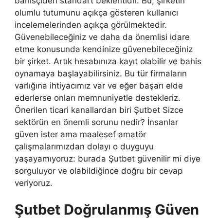
bahisçiden standart beklentidir. Bu, şirketin
olumlu tutumunu açıkça gösteren kullanıcı
incelemelerinden açıkça görülmektedir.
Güvenebileceğiniz ve daha da önemlisi idare
etme konusunda kendinize güvenebileceğiniz
bir şirket. Artık hesabınıza kayıt olabilir ve bahis
oynamaya başlayabilirsiniz. Bu tür firmaların
varlığına ihtiyacımız var ve eğer başarı elde
ederlerse onları memnuniyetle destekleriz.
Önerilen ticari kanallardan biri Şutbet Sizce
sektörün en önemli sorunu nedir? İnsanlar
güven ister ama maalesef amatör
çalışmalarımızdan dolayı o duyguyu
yaşayamıyoruz: burada Şutbet güvenilir mi diye
sorguluyor ve olabildiğince doğru bir cevap
veriyoruz.
Şutbet Doğrulanmış Güven