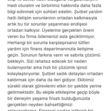
Hadi oturalım ve birbirimiz hakkında daha fazla
bilgi edinmek için sohbet edelim.
Şutbet yardım
hattı
iletişim sorunlarının ortadan kalkmasıyla
artık bu tür sorunlar yaşanması endişesi
ortadan kalkıyor. Üyelerine gerçekten önem
veren bu firma ödemenizi asla geciktirmiyor.
Herhangi bir sorunla karşılaşırsanız lütfen
yardım için finans departmanınızla iletişime
geçin. Sorunun farkına varın ve sabırla çözümü
bekleyin. Sizi rahatsız edecek bir neden
bulamıyorlar ama hızlı bir çözümle işinizi
kolaylaştırıyorlar. Şutbet sadık detayları ortadan
kaldırmak için daha da ileri gidiyor. Ekibimiz
sürekli olarak görevlerini etkin bir şekilde yerine
getirmektedir. Bu ekiple etkileşime geçip böyle
bir deneyim yaşama fırsatı bulduğunuzda
gerçekten neyden bahsettiğimizi
anlayacaksınız. Finansal açıdan istikrarlı bir