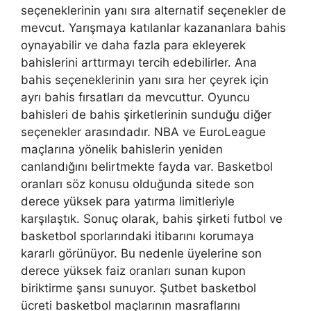
seçeneklerinin yanı sıra alternatif seçenekler de
mevcut. Yarışmaya katılanlar kazananlara bahis
oynayabilir ve daha fazla para ekleyerek
bahislerini arttırmayı tercih edebilirler. Ana
bahis seçeneklerinin yanı sıra her çeyrek için
ayrı bahis fırsatları da mevcuttur. Oyuncu
bahisleri de bahis şirketlerinin sunduğu diğer
seçenekler arasındadır. NBA ve EuroLeague
maçlarına yönelik bahislerin yeniden
canlandığını belirtmekte fayda var. Basketbol
oranları söz konusu olduğunda sitede son
derece yüksek para yatırma limitleriyle
karşılaştık. Sonuç olarak, bahis şirketi futbol ve
basketbol sporlarındaki itibarını korumaya
kararlı görünüyor. Bu nedenle üyelerine son
derece yüksek faiz oranları sunan kupon
biriktirme şansı sunuyor. Şutbet basketbol
ücreti basketbol maçlarının masraflarını