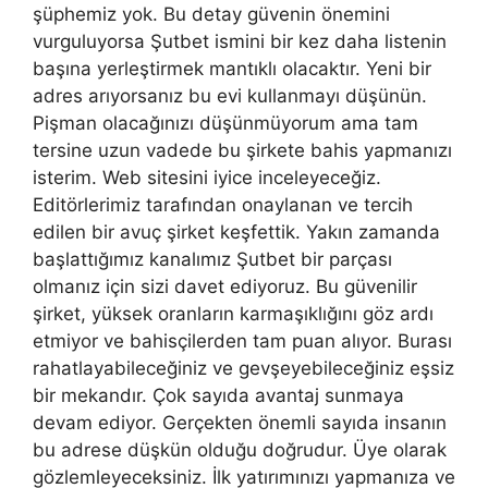
şüphemiz yok. Bu detay güvenin önemini
vurguluyorsa Şutbet ismini bir kez daha listenin
başına yerleştirmek mantıklı olacaktır. Yeni bir
adres arıyorsanız bu evi kullanmayı düşünün.
Pişman olacağınızı düşünmüyorum ama tam
tersine uzun vadede bu şirkete bahis yapmanızı
isterim. Web sitesini iyice inceleyeceğiz.
Editörlerimiz tarafından onaylanan ve tercih
edilen bir avuç şirket keşfettik. Yakın zamanda
başlattığımız kanalımız Şutbet bir parçası
olmanız için sizi davet ediyoruz. Bu güvenilir
şirket, yüksek oranların karmaşıklığını göz ardı
etmiyor ve bahisçilerden tam puan alıyor. Burası
rahatlayabileceğiniz ve gevşeyebileceğiniz eşsiz
bir mekandır. Çok sayıda avantaj sunmaya
devam ediyor. Gerçekten önemli sayıda insanın
bu adrese düşkün olduğu doğrudur. Üye olarak
gözlemleyeceksiniz. İlk yatırımınızı yapmanıza ve