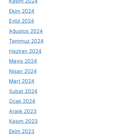
Kasım 2024
Ekim 2024
Eylül 2024
Ağustos 2024
Temmuz 2024
Haziran 2024
Mayıs 2024
Nisan 2024
Mart 2024
Şubat 2024
Ocak 2024
Aralık 2023
Kasım 2023
Ekim 2023