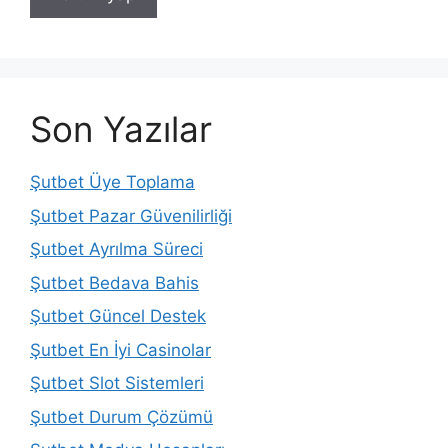
Son Yazılar
Şutbet Üye Toplama
Şutbet Pazar Güvenilirliği
Şutbet Ayrılma Süreci
Şutbet Bedava Bahis
Şutbet Güncel Destek
Şutbet En İyi Casinolar
Şutbet Slot Sistemleri
Şutbet Durum Çözümü