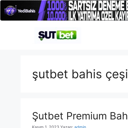
İçeriğe
atla
şutbet bahis çeşi
Şutbet Premium Bahi
Kasım 1, 2023
Yazarı:
admin