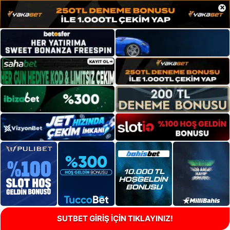
×
SUTBET GİRİŞ İÇİN TIKLAYINIZ!