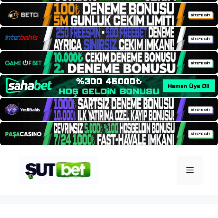
İçeriğe
atla
Menü