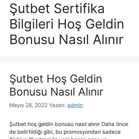
Şutbet Sertifika
Bilgileri Hoş Geldin
Bonusu Nasıl Alınır
Şutbet Hoş Geldin
Bonusu Nasıl Alınır
Mayıs 28, 2022
Yazarı:
admin
Şutbet hoş geldin bonusu nasıl alınır Daha önce
de belirtildiği gibi, bu promosyondan sadece