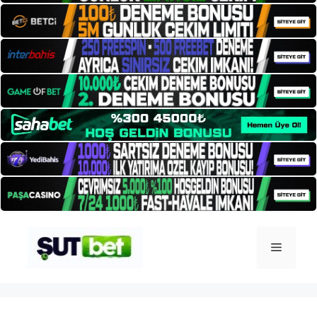
İçeriğe
atla
Menü