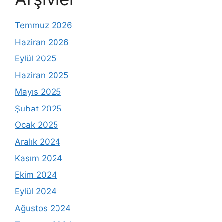
Temmuz 2026
Haziran 2026
Eylül 2025
Haziran 2025
Mayıs 2025
Şubat 2025
Ocak 2025
Aralık 2024
Kasım 2024
Ekim 2024
Eylül 2024
Ağustos 2024